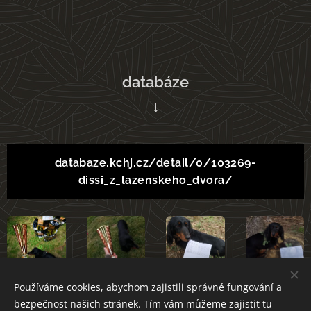
databáze
↓
databaze.kchj.cz/detail/0/103269-
dissi_z_lazenskeho_dvora/
Používáme cookies, abychom zajistili správné fungování a
bezpečnost našich stránek. Tím vám můžeme zajistit tu