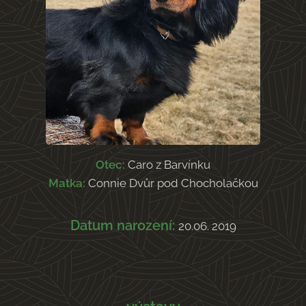
Otec:
Caro z Barvínku
Matka:
Connie Dvůr pod Chocholačkou
Datum narození:
20.06. 2019