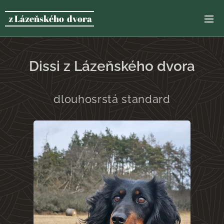
z Lázeňského dvora
Dissi z Lázeňského dvora
dlouhosrstá standard