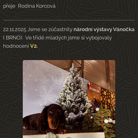
přeje Rodina Korcová
22.11.2025 Jsme se zúčastnily
národní výstavy Vánočka
( BRNO). Ve třídě mladých jsme si vybojovaly
hodnocení
V2.