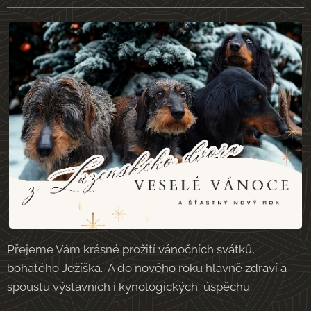
Přejeme Vám krásné prožití vánočních svátků,
bohatého Ježíška. A do nového roku hlavně zdraví a
spoustu výstavních i kynologických úspěchu.