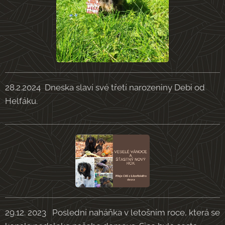
28.2.2024 Dneska slaví své třetí narozeniny Debi od
Helfáku.
29.12. 2023 Poslední naháňka v letošním roce, která se