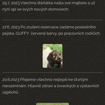
29.7. 2023 Všechna štěňátka našla své majitele a už
nyní spí ve svých nových domovech.
27.6. 2023 Po zrušení rezervace zadáme posledního
pejska. GUFFY červené barvy, po pracovních rodičích.
20.6.2023 Přejeme všechno nejlepší ke čtvrtým
narozeninám. Hlavně zdraví a loveckých a výstavních
úspěchů.