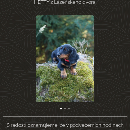
HETTY z Lázeňského dvora.
S radostí oznamujeme, že v podvečerních hodinách