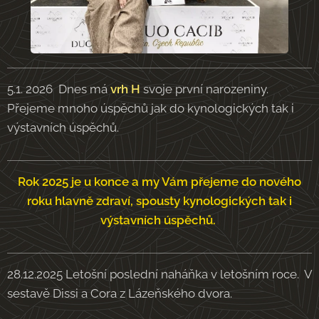
5.1. 2026 Dnes má
vrh H
svoje první narozeniny.
Přejeme mnoho úspěchů jak do kynologických tak i
výstavních úspěchů.
Rok 2025 je u konce a my Vám přejeme do nového
roku hlavně zdraví, spousty kynologických tak i
výstavních úspěchů.
28.12.2025 Letošní poslední naháňka v letošním roce. V
sestavě Dissi a Cora z Lázeňského dvora.