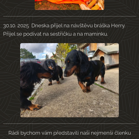
30.10. 2025 Dneska přijel na návštěvu bráška Herry.
Přijel se podívat na sestřičku a na maminku.
Rádi bychom vám představili naši nejmenší členku