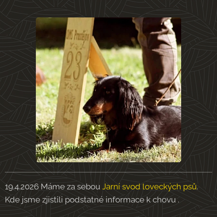
19.4.2026 Máme za sebou
Jarní svod loveckých psů
.
Kde jsme zjistili podstatné informace k chovu .