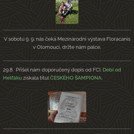
V sobotu 9. 9. nás čeká Mezinárodní výstava Floracanis
v Olomouci, držte nám palce.
29.8. Přišel nám doporučený dopis od FCI.
Debi od
Helfáku
získala titul
ČESKÉHO ŠAMPIONA.