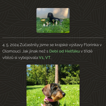
4. 5. 2024 Zúčastnily jsme se krajské výstavy Florinka v
Olomouci. Jak jinak než s
Debi od Helfáku
v třídě
vítězů si vybojovala
V1, VT
.