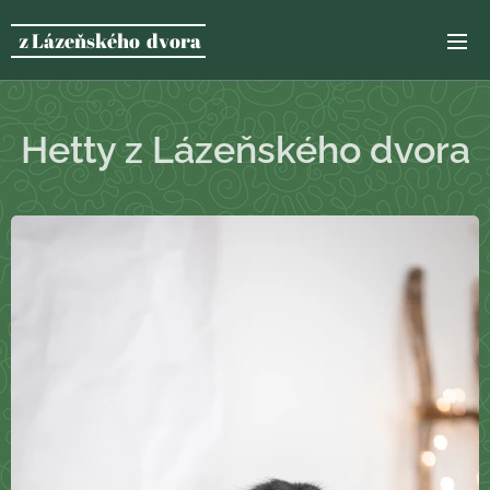
z Lázeňského dvora
Hetty z Lázeňského dvora