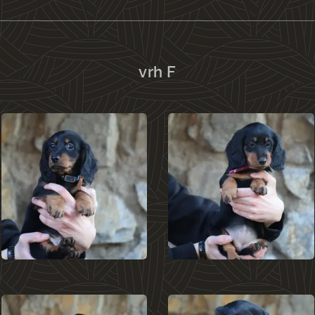
vrh F