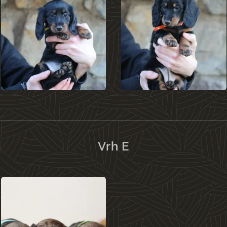
Vrh E