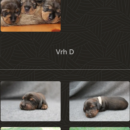
Vrh D