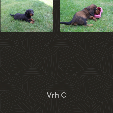
Vrh C